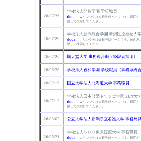
学校法人開智学園 学校職員
26/07/26
doda
←リンク先は会員登録ページです。画面左上
動して検索してください。
学校法人新潟総合学園 新潟医療福祉大学
26/07/26
doda
←リンク先は会員登録ページです。画面左上
動して検索してください。
26/07/26
順天堂大学 事務総合職（経験者採用）
26/06/28
学校法人親和学園 学校職員（事務系総
26/07/19
国立大学法人北海道大学 事務職員
学校法人日本財団ドワンゴ学園 ZEN大学
26/07/12
doda
←リンク先は会員登録ページです。画面左上
動して検索してください。
26/08/02
公立大学法人新潟県立看護大学 事務局
学校法人ＳＢＣ東京医療大学 事務職員
26/06/21
doda
←リンク先は会員登録ページです。画面左上