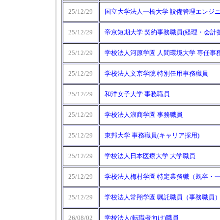
25/12/29
国立大学法人一橋大学 設備管理エンジニ
25/12/29
帝京短期大学 契約事務職員(経理・会計担
25/12/29
学校法人河原学園 人間環境大学 専任事
25/12/29
学校法人文京学院 特別任用事務職員
25/12/29
和洋女子大学 事務職員
25/12/29
学校法人浪商学園 事務職員
25/12/29
東邦大学 事務職員(キャリア採用)
25/12/29
学校法人日本医療大学 大学職員
25/12/29
学校法人梅村学園 特定業務職（既卒・
25/12/29
学校法人常翔学園 嘱託職員（事務職員
26/08/02
学校法人(転職者向け)職員