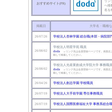
リン
おすすめサイト(PR)
へ移
名を
掲載日
大学名・職種
26/07/26
学校法人杏林学園 総合職(本部・病院部
学校法人明星学苑 職員
26/08/02
doda
←リンク先は会員登録ページです。画面左上
動して検索してください。
学校法人光産業創成大学院大学 事務職
26/08/02
doda
←リンク先は会員登録ページです。画面左上
動して検索してください。
26/04/26
学校法人創志学園 学校職員
26/07/19
学校法人大手前学園 専任事務職員
26/07/19
学校法人国際医療福祉大学 事務系総合