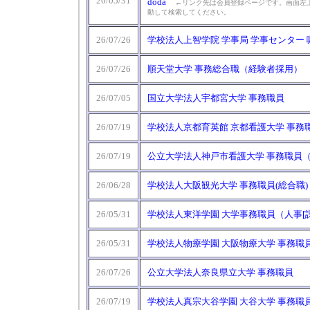
26/05/31
doda
←リンク先は会員登録ページです。画面左上
動して検索してください。
26/07/26
学校法人上智学院 学事局 学事センター 
26/07/26
順天堂大学 事務総合職（経験者採用）
26/07/05
国立大学法人宇都宮大学 事務職員
26/07/19
学校法人京都育英館 京都看護大学 事務
26/07/19
公立大学法人神戸市看護大学 事務職員
26/06/28
学校法人大阪観光大学 事務職員(総合職)
26/05/31
学校法人東洋学園 大学事務職員（人事[
26/05/31
学校法人物療学園 大阪物療大学 事務職
26/07/26
公立大学法人奈良県立大学 事務職員
26/07/19
学校法人真宗大谷学園 大谷大学 事務職