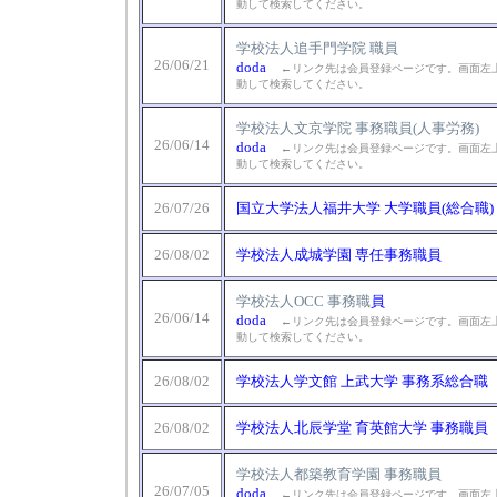
動して検索してください。
学校法人追手門学院 職員
26/06/21
doda
←リンク先は会員登録ページです。画面左上
動して検索してください。
学校法人文京学院 事務職員(人事労務)
26/06/14
doda
←リンク先は会員登録ページです。画面左上
動して検索してください。
26/07/26
国立大学法人福井大学 大学職員(総合職)
26/08/02
学校法人成城学園 専任事務職員
学校法人OCC 事務職
員
26/06/14
doda
←リンク先は会員登録ページです。画面左上
動して検索してください。
26/08/02
学校法人学文館 上武大学 事務系総合職
26/08/02
学校法人北辰学堂 育英館大学 事務職員
学校法人都築教育学園 事務職員
26/07/05
doda
←リンク先は会員登録ページです。画面左上