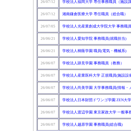
26/07/12
学校法人福岡大学 専任事務職員（施設
26/07/12
湘南鎌倉医療大学 専任職員（総合職）
26/07/05
学校法人光産業創成大学院大学 事務職員
26/06/21
学校法人愛知学院 事務職員(就職担当)
26/06/21
学校法人桐蔭学園 職員(電気・機械系)
26/06/07
学校法人跡見学園 事務職員（教務）
26/06/07
学校法人産業医科大学 正規職員(施設設
26/06/07
学校法人尚美学園 大学事務職員(情報・
26/06/07
学校法人日本財団ドワンゴ学園 ZEN大学
26/06/07
学校法人渡辺学園 東京家政大学 一般事
26/06/07
学校法人越原学園 事務職員(総合職)