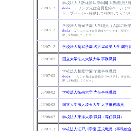
学校法人大阪経済法律学園 大阪経済法科
26/07/12
doda
←
リンク先は会員登録ページです。
トップページへ移動して検索してくださ
学校法人清光学園 大学職員（入試広報
26/07/12
doda
←リンク先は会員登録ページです。画面左上
動して検索してください。
26/07/12
学校法人菊武学園 名古屋産業大学 嘱託
26/07/05
国立大学法人大阪大学 事務職員
学校法人相愛学園 学校事務職員
26/07/05
doda
←リンク先は会員登録ページです。画面左上
動して検索してください。
26/08/02
学校法人拓殖大学 専任事務職員
26/08/02
国立大学法人埼玉大学 大学事務職員
26/08/02
学校法人東洋大学 職員（専任職員）
26/07/12
学校法人江戸川学園 正規職員（事務総