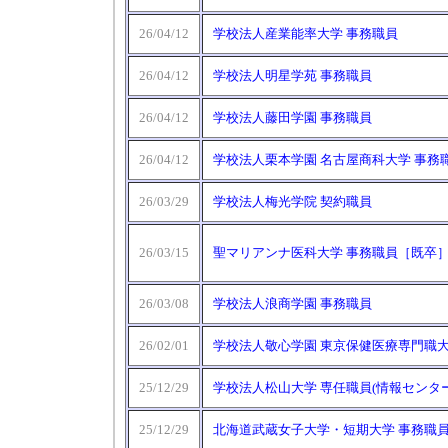
26/04/12
学校法人産業能率大学 事務職員
26/04/12
学校法人明星学苑 事務職員
26/04/12
学校法人藤田学園 事務職員
26/04/12
学校法人栗本学園 名古屋商科大学 事務
26/03/29
学校法人梅光学院 契約職員
26/03/15
聖マリアンナ医科大学 事務職員［既卒
26/03/08
学校法人浪商学園 事務職員
26/02/01
学校法人敬心学園 東京保健医療専門職大
25/12/29
学校法人松山大学 専任職員(情報センタ
25/12/29
北海道武蔵女子大学・短期大学 事務職