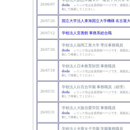
26/06/07
doda
←リンク先は会員登録ページです。画面左上
動して検索してください。
26/07/26
国立大学法人東海国立大学機構 名古屋大
26/07/12
学校法人至善館 事務系総合職
学校法人福岡工業大学 専任事務職員
26/07/26
doda
←リンク先は会員登録ページです。画面左上
動して検索してください。
学校法人日本教育財団 事務職員
26/07/19
doda
←リンク先は会員登録ページです。画面左上
動して検索してください。
学校法人白百合学園 事務職員（経理）
26/05/31
doda
←リンク先は会員登録ページです。画面左上
動して検索してください。
学校法人大阪信愛学院 事務職員
26/05/31
doda
←リンク先は会員登録ページです。画面左上
動して検索してください。
学校法人光華女子学園 学園事務職員