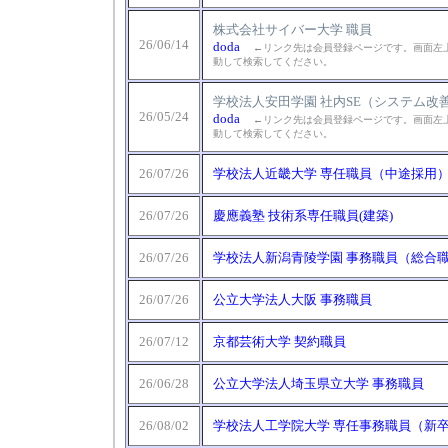
株式会社サイバー大学 職員
26/06/14
doda
←リンク先は会員登録ページです。画面左上
動して検索してください。
学校法人安田学園 社内SE（システム改
26/05/24
doda
←リンク先は会員登録ページです。画面左上
動して検索してください。
26/07/26
学校法人近畿大学 専任職員（中途採用
26/07/26
慶應義塾 技術系専任職員(建築)
26/07/26
学校法人新潟青陵学園 事務職員（総合
26/07/26
公立大学法人大阪 事務職員
26/07/12
京都芸術大学 契約職員
26/06/28
公立大学法人埼玉県立大学 事務職員
26/08/02
学校法人工学院大学 専任事務職員（新