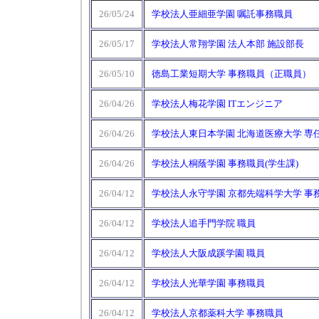
26/05/24
学校法人亜細亜学園 嘱託事務職員
26/05/17
学校法人常翔学園 法人本部 施設部長
26/05/10
徳島工業短期大学 事務職員（正職員）
26/04/26
学校法人梅花学園 ITエンジニア
26/04/26
学校法人東日本学園 北海道医療大学 専
26/04/26
学校法人桐蔭学園 事務職員(学生課)
26/04/12
学校法人永守学園 京都先端科学大学 事
26/04/12
学校法人追手門学院 職員
26/04/12
学校法人大阪成蹊学園 職員
26/04/12
学校法人光華学園 事務職員
26/04/12
学校法人京都薬科大学 事務職員